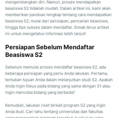
mengembangkan diri. Namun, proses mendapatkan
beasiswa S2 tidaklah mudah. Dalam artikel ini, kami akan
memberikan panduan lengkap tentang cara mendapatkan
beasiswa S2, mulai dari persiapan, pencarian beasiswa,
hingga tips sukses dalam mendaftar. Simak terus artikel
ini untuk mengetahui informasi lebih lanjut!
Persiapan Sebelum Mendaftar
Beasiswa S2
Sebelum memulai proses mendaftar beasiswa S2, ada
beberapa persiapan yang perlu Anda lakukan. Pertama,
tentukan tujuan Anda dalam melanjutkan studi S2. Apakah
Anda ingin fokus pada bidang yang sama dengan S1 atau
ingin mencoba bidang yang berbeda?
Kemudian, lakukan riset terkait program S2 yang ingin
Anda ikuti. Cari tahu tentang universitas dan fakultas
yang menawarkan program tersebut, kurikulum yang