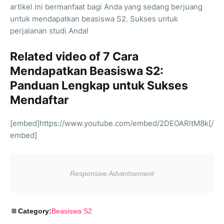
artikel ini bermanfaat bagi Anda yang sedang berjuang
untuk mendapatkan beasiswa S2. Sukses untuk
perjalanan studi Anda!
Related video of 7 Cara
Mendapatkan Beasiswa S2:
Panduan Lengkap untuk Sukses
Mendaftar
[embed]https://www.youtube.com/embed/2DEOARltM8k[/
embed]
Category:
Beasiswa S2