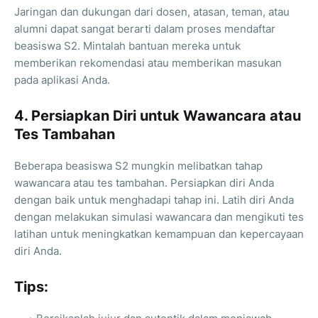
Jaringan dan dukungan dari dosen, atasan, teman, atau
alumni dapat sangat berarti dalam proses mendaftar
beasiswa S2. Mintalah bantuan mereka untuk
memberikan rekomendasi atau memberikan masukan
pada aplikasi Anda.
4. Persiapkan Diri untuk Wawancara atau
Tes Tambahan
Beberapa beasiswa S2 mungkin melibatkan tahap
wawancara atau tes tambahan. Persiapkan diri Anda
dengan baik untuk menghadapi tahap ini. Latih diri Anda
dengan melakukan simulasi wawancara dan mengikuti tes
latihan untuk meningkatkan kemampuan dan kepercayaan
diri Anda.
Tips: