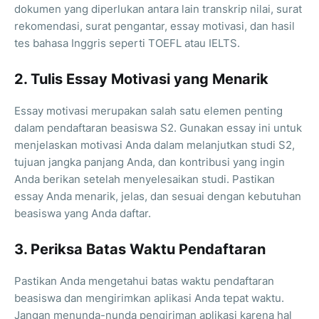
dokumen yang diperlukan antara lain transkrip nilai, surat
rekomendasi, surat pengantar, essay motivasi, dan hasil
tes bahasa Inggris seperti TOEFL atau IELTS.
2. Tulis Essay Motivasi yang Menarik
Essay motivasi merupakan salah satu elemen penting
dalam pendaftaran beasiswa S2. Gunakan essay ini untuk
menjelaskan motivasi Anda dalam melanjutkan studi S2,
tujuan jangka panjang Anda, dan kontribusi yang ingin
Anda berikan setelah menyelesaikan studi. Pastikan
essay Anda menarik, jelas, dan sesuai dengan kebutuhan
beasiswa yang Anda daftar.
3. Periksa Batas Waktu Pendaftaran
Pastikan Anda mengetahui batas waktu pendaftaran
beasiswa dan mengirimkan aplikasi Anda tepat waktu.
Jangan menunda-nunda pengiriman aplikasi karena hal