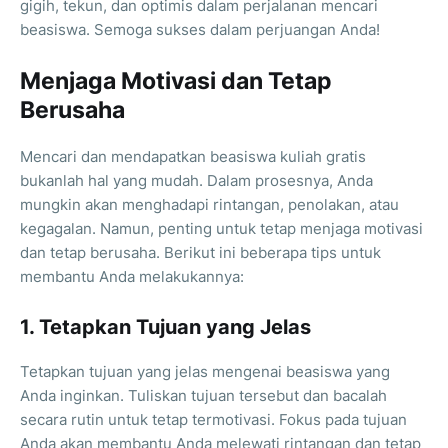
gigih, tekun, dan optimis dalam perjalanan mencari
beasiswa. Semoga sukses dalam perjuangan Anda!
Menjaga Motivasi dan Tetap
Berusaha
Mencari dan mendapatkan beasiswa kuliah gratis
bukanlah hal yang mudah. Dalam prosesnya, Anda
mungkin akan menghadapi rintangan, penolakan, atau
kegagalan. Namun, penting untuk tetap menjaga motivasi
dan tetap berusaha. Berikut ini beberapa tips untuk
membantu Anda melakukannya:
1. Tetapkan Tujuan yang Jelas
Tetapkan tujuan yang jelas mengenai beasiswa yang
Anda inginkan. Tuliskan tujuan tersebut dan bacalah
secara rutin untuk tetap termotivasi. Fokus pada tujuan
Anda akan membantu Anda melewati rintangan dan tetap