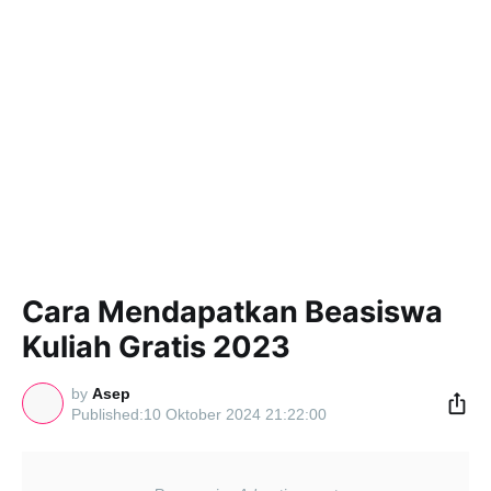
Cara Mendapatkan Beasiswa
Kuliah Gratis 2023
by
Asep
10 Oktober 2024 21:22:00