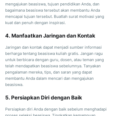
mengajukan beasiswa, tujuan pendidikan Anda, dan
bagaimana beasiswa tersebut akan membantu Anda
mencapai tujuan tersebut. Buatlah surat motivasi yang
kuat dan penuh dengan inspirasi.
4. Manfaatkan Jaringan dan Kontak
Jaringan dan kontak dapat menjadi sumber informasi
berharga tentang beasiswa kuliah gratis. Jangan ragu
untuk berbicara dengan guru, dosen, atau teman yang
telah mendapatkan beasiswa sebelumnya. Tanyakan
pengalaman mereka, tips, dan saran yang dapat
membantu Anda dalam mencari dan mengajukan
beasiswa.
5. Persiapkan Diri dengan Baik
Persiapkan diri Anda dengan baik sebelum menghadapi
proses seleksi beasiswa. Tingkatkan kemampuan