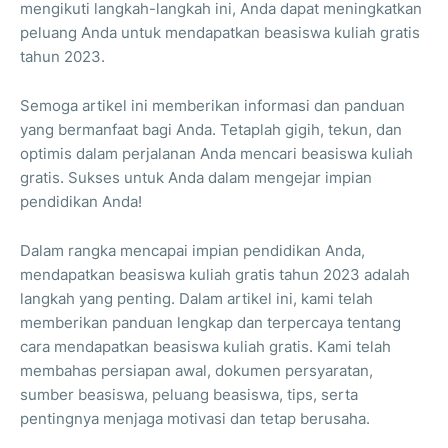
mengikuti langkah-langkah ini, Anda dapat meningkatkan
peluang Anda untuk mendapatkan beasiswa kuliah gratis
tahun 2023.
Semoga artikel ini memberikan informasi dan panduan
yang bermanfaat bagi Anda. Tetaplah gigih, tekun, dan
optimis dalam perjalanan Anda mencari beasiswa kuliah
gratis. Sukses untuk Anda dalam mengejar impian
pendidikan Anda!
Dalam rangka mencapai impian pendidikan Anda,
mendapatkan beasiswa kuliah gratis tahun 2023 adalah
langkah yang penting. Dalam artikel ini, kami telah
memberikan panduan lengkap dan terpercaya tentang
cara mendapatkan beasiswa kuliah gratis. Kami telah
membahas persiapan awal, dokumen persyaratan,
sumber beasiswa, peluang beasiswa, tips, serta
pentingnya menjaga motivasi dan tetap berusaha.