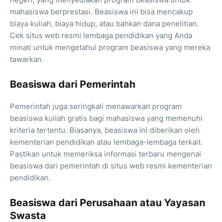
mahasiswa berprestasi. Beasiswa ini bisa mencakup
biaya kuliah, biaya hidup, atau bahkan dana penelitian.
Cek situs web resmi lembaga pendidikan yang Anda
minati untuk mengetahui program beasiswa yang mereka
tawarkan.
Beasiswa dari Pemerintah
Pemerintah juga seringkali menawarkan program
beasiswa kuliah gratis bagi mahasiswa yang memenuhi
kriteria tertentu. Biasanya, beasiswa ini diberikan oleh
kementerian pendidikan atau lembaga-lembaga terkait.
Pastikan untuk memeriksa informasi terbaru mengenai
beasiswa dari pemerintah di situs web resmi kementerian
pendidikan.
Beasiswa dari Perusahaan atau Yayasan
Swasta