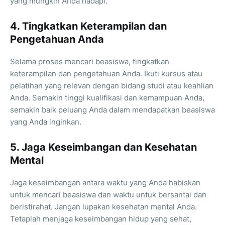
yang mungkin Anda hadapi.
4. Tingkatkan Keterampilan dan
Pengetahuan Anda
Selama proses mencari beasiswa, tingkatkan
keterampilan dan pengetahuan Anda. Ikuti kursus atau
pelatihan yang relevan dengan bidang studi atau keahlian
Anda. Semakin tinggi kualifikasi dan kemampuan Anda,
semakin baik peluang Anda dalam mendapatkan beasiswa
yang Anda inginkan.
5. Jaga Keseimbangan dan Kesehatan
Mental
Jaga keseimbangan antara waktu yang Anda habiskan
untuk mencari beasiswa dan waktu untuk bersantai dan
beristirahat. Jangan lupakan kesehatan mental Anda.
Tetaplah menjaga keseimbangan hidup yang sehat,