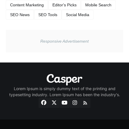
Content Marketing
Editor's Picks
Mobile Search
SEO News
SEO Tools
Social Media
Lorem Ipsum is simply dummy text of the printing and
typesetting industry. Lorem Ipsum has been the industry's.