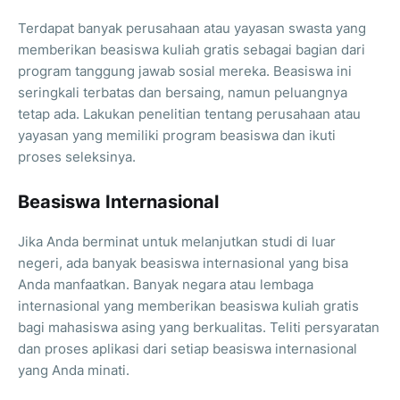
Terdapat banyak perusahaan atau yayasan swasta yang
memberikan beasiswa kuliah gratis sebagai bagian dari
program tanggung jawab sosial mereka. Beasiswa ini
seringkali terbatas dan bersaing, namun peluangnya
tetap ada. Lakukan penelitian tentang perusahaan atau
yayasan yang memiliki program beasiswa dan ikuti
proses seleksinya.
Beasiswa Internasional
Jika Anda berminat untuk melanjutkan studi di luar
negeri, ada banyak beasiswa internasional yang bisa
Anda manfaatkan. Banyak negara atau lembaga
internasional yang memberikan beasiswa kuliah gratis
bagi mahasiswa asing yang berkualitas. Teliti persyaratan
dan proses aplikasi dari setiap beasiswa internasional
yang Anda minati.