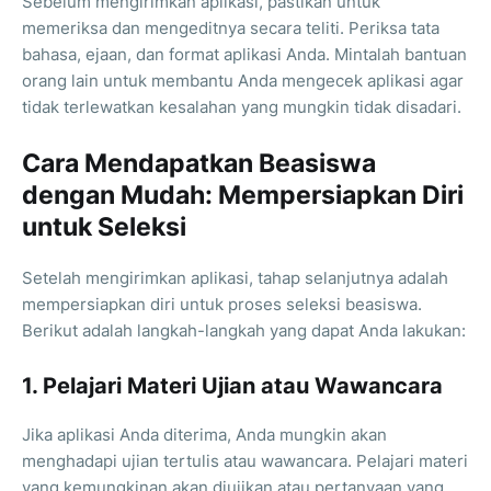
Sebelum mengirimkan aplikasi, pastikan untuk
memeriksa dan mengeditnya secara teliti. Periksa tata
bahasa, ejaan, dan format aplikasi Anda. Mintalah bantuan
orang lain untuk membantu Anda mengecek aplikasi agar
tidak terlewatkan kesalahan yang mungkin tidak disadari.
Cara Mendapatkan Beasiswa
dengan Mudah: Mempersiapkan Diri
untuk Seleksi
Setelah mengirimkan aplikasi, tahap selanjutnya adalah
mempersiapkan diri untuk proses seleksi beasiswa.
Berikut adalah langkah-langkah yang dapat Anda lakukan:
1. Pelajari Materi Ujian atau Wawancara
Jika aplikasi Anda diterima, Anda mungkin akan
menghadapi ujian tertulis atau wawancara. Pelajari materi
yang kemungkinan akan diujikan atau pertanyaan yang