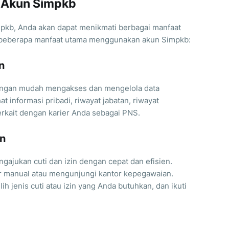
 Akun Simpkb
pkb, Anda akan dapat menikmati berbagai manfaat
h beberapa manfaat utama menggunakan akun Simpkb:
n
engan mudah mengakses dan mengelola data
 informasi pribadi, riwayat jabatan, riwayat
terkait dengan karier Anda sebagai PNS.
in
gajukan cuti dan izin dengan cepat dan efisien.
lir manual atau mengunjungi kantor kepegawaian.
h jenis cuti atau izin yang Anda butuhkan, dan ikuti