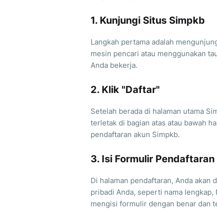
1. Kunjungi Situs Simpkb
Langkah pertama adalah mengunjungi
mesin pencari atau menggunakan taut
Anda bekerja.
2. Klik "Daftar"
Setelah berada di halaman utama Simp
terletak di bagian atas atau bawah
pendaftaran akun Simpkb.
3. Isi Formulir Pendaftaran
Di halaman pendaftaran, Anda akan d
pribadi Anda, seperti nama lengkap, 
mengisi formulir dengan benar dan tel