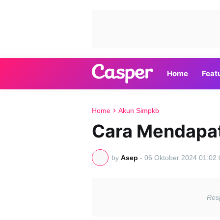
Home
Feat
Home
Akun Simpkb
Cara Mendapa
by
Asep
-
06 Oktober 2024 01:02: