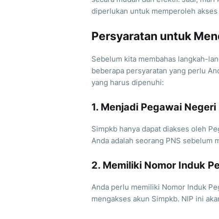
diperlukan untuk memperoleh akses 
Persyaratan untuk Me
Sebelum kita membahas langkah-lan
beberapa persyaratan yang perlu And
yang harus dipenuhi:
1. Menjadi Pegawai Negeri 
Simpkb hanya dapat diakses oleh Pega
Anda adalah seorang PNS sebelum m
2. Memiliki Nomor Induk P
Anda perlu memiliki Nomor Induk Peg
mengakses akun Simpkb. NIP ini aka