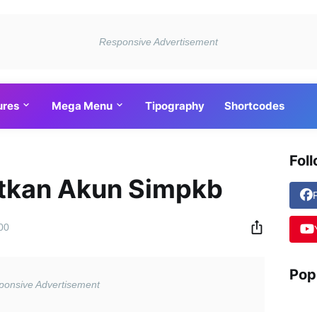
ures
Mega Menu
Tipography
Shortcodes
Fol
tkan Akun Simpkb
00
Pop