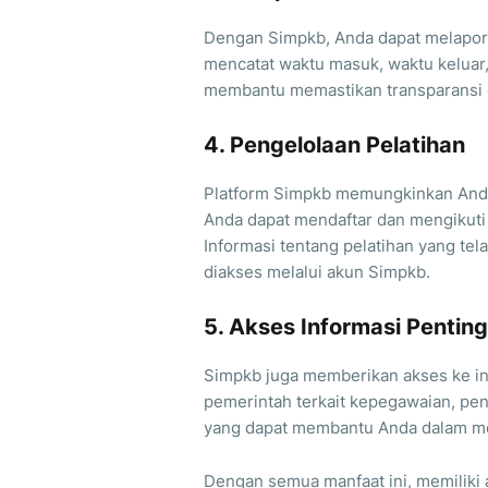
Dengan Simpkb, Anda dapat melapor
mencatat waktu masuk, waktu keluar, d
membantu memastikan transparansi d
4. Pengelolaan Pelatihan
Platform Simpkb memungkinkan Anda
Anda dapat mendaftar dan mengikuti 
Informasi tentang pelatihan yang tela
diakses melalui akun Simpkb.
5. Akses Informasi Penting
Simpkb juga memberikan akses ke inf
pemerintah terkait kepegawaian, pen
yang dapat membantu Anda dalam men
Dengan semua manfaat ini, memiliki 