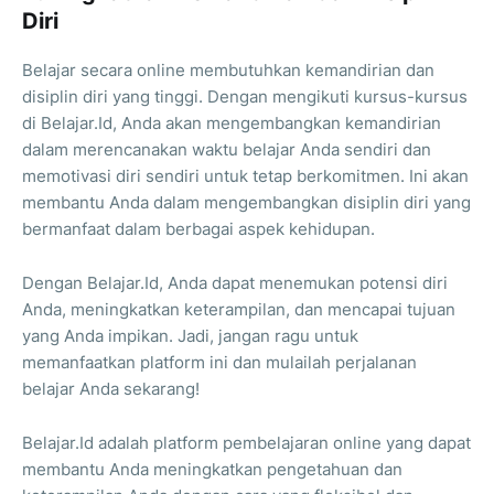
Diri
Belajar secara online membutuhkan kemandirian dan
disiplin diri yang tinggi. Dengan mengikuti kursus-kursus
di Belajar.Id, Anda akan mengembangkan kemandirian
dalam merencanakan waktu belajar Anda sendiri dan
memotivasi diri sendiri untuk tetap berkomitmen. Ini akan
membantu Anda dalam mengembangkan disiplin diri yang
bermanfaat dalam berbagai aspek kehidupan.
Dengan Belajar.Id, Anda dapat menemukan potensi diri
Anda, meningkatkan keterampilan, dan mencapai tujuan
yang Anda impikan. Jadi, jangan ragu untuk
memanfaatkan platform ini dan mulailah perjalanan
belajar Anda sekarang!
Belajar.Id adalah platform pembelajaran online yang dapat
membantu Anda meningkatkan pengetahuan dan