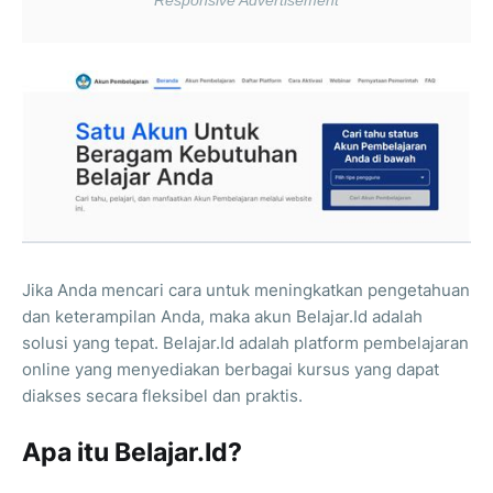
Jika Anda mencari cara untuk meningkatkan pengetahuan
dan keterampilan Anda, maka akun Belajar.Id adalah
solusi yang tepat. Belajar.Id adalah platform pembelajaran
online yang menyediakan berbagai kursus yang dapat
diakses secara fleksibel dan praktis.
Apa itu Belajar.Id?