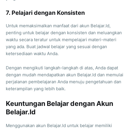
7. Pelajari dengan Konsisten
Untuk memaksimalkan manfaat dari akun Belajar.Id,
penting untuk belajar dengan konsisten dan meluangkan
waktu secara teratur untuk mempelajari materi-materi
yang ada. Buat jadwal belajar yang sesuai dengan
ketersediaan waktu Anda.
Dengan mengikuti langkah-langkah di atas, Anda dapat
dengan mudah mendapatkan akun Belajar.Id dan memulai
perjalanan pembelajaran Anda menuju pengetahuan dan
keterampilan yang lebih baik.
Keuntungan Belajar dengan Akun
Belajar.Id
Menggunakan akun Belajar.Id untuk belajar memiliki