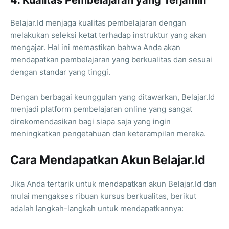
Belajar.Id menjaga kualitas pembelajaran dengan
melakukan seleksi ketat terhadap instruktur yang akan
mengajar. Hal ini memastikan bahwa Anda akan
mendapatkan pembelajaran yang berkualitas dan sesuai
dengan standar yang tinggi.
Dengan berbagai keunggulan yang ditawarkan, Belajar.Id
menjadi platform pembelajaran online yang sangat
direkomendasikan bagi siapa saja yang ingin
meningkatkan pengetahuan dan keterampilan mereka.
Cara Mendapatkan Akun Belajar.Id
Jika Anda tertarik untuk mendapatkan akun Belajar.Id dan
mulai mengakses ribuan kursus berkualitas, berikut
adalah langkah-langkah untuk mendapatkannya: