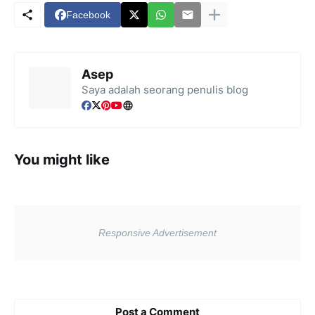
Facebook
Asep
Saya adalah seorang penulis blog
You might like
Post a Comment