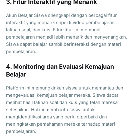
3. Fitur Interaktif yang Menarik
Akun Belajar Siswa dilengkapi dengan berbagai fitur
interaktif yang menarik seperti video pembelajaran,
latihan soal, dan kuis. Fitur-fitur ini membuat
pembelajaran menjadi lebih menarik dan menyenangkan.
Siswa dapat belajar sambil berinteraksi dengan materi
pembelajaran.
4. Monitoring dan Evaluasi Kemajuan
Belajar
Platform ini memungkinkan siswa untuk memantau dan
mengevaluasi kemajuan belajar mereka. Siswa dapat
melihat hasil latihan soal dan kuis yang telah mereka
selesaikan. Hal ini membantu siswa untuk
mengidentifikasi area yang perlu diperbaiki dan
meningkatkan pemahaman mereka terhadap materi
pembelajaran.