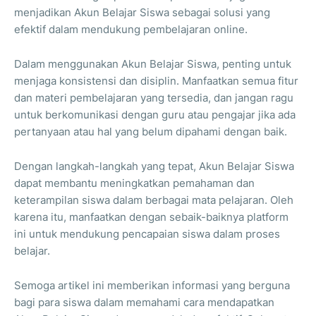
menjadikan Akun Belajar Siswa sebagai solusi yang
efektif dalam mendukung pembelajaran online.
Dalam menggunakan Akun Belajar Siswa, penting untuk
menjaga konsistensi dan disiplin. Manfaatkan semua fitur
dan materi pembelajaran yang tersedia, dan jangan ragu
untuk berkomunikasi dengan guru atau pengajar jika ada
pertanyaan atau hal yang belum dipahami dengan baik.
Dengan langkah-langkah yang tepat, Akun Belajar Siswa
dapat membantu meningkatkan pemahaman dan
keterampilan siswa dalam berbagai mata pelajaran. Oleh
karena itu, manfaatkan dengan sebaik-baiknya platform
ini untuk mendukung pencapaian siswa dalam proses
belajar.
Semoga artikel ini memberikan informasi yang berguna
bagi para siswa dalam memahami cara mendapatkan