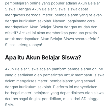
pembelajaran online yang populer adalah Akun Belajar
Siswa. Dengan Akun Belajar Siswa, siswa dapat
mengakses berbagai materi pembelajaran yang relevan
dengan kurikulum sekolah. Namun, bagaimana cara
mendapatkan Akun Belajar Siswa dengan mudah dan
efektif? Artikel ini akan memberikan panduan praktis
untuk mendapatkan Akun Belajar Siswa secara efektif.
Simak selengkapnya!
Apa itu Akun Belajar Siswa?
Akun Belajar Siswa adalah platform pembelajaran online
yang disediakan oleh pemerintah untuk membantu siswa
dalam mengakses materi pembelajaran yang sesuai
dengan kurikulum sekolah. Platform ini menyediakan
berbagai materi pelajaran yang dapat diakses oleh siswa
dari berbagai tingkat pendidikan, mulai dari SD hingga
SMA.