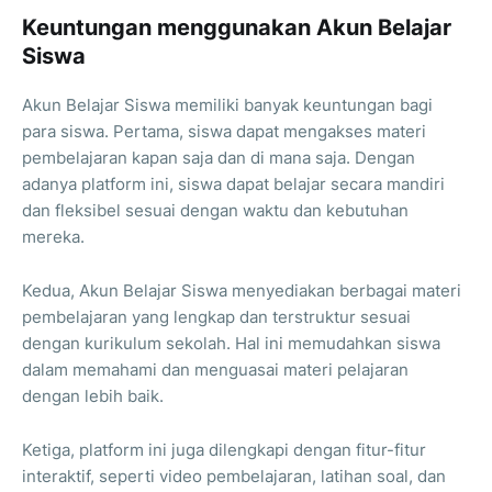
Keuntungan menggunakan Akun Belajar
Siswa
Akun Belajar Siswa memiliki banyak keuntungan bagi
para siswa. Pertama, siswa dapat mengakses materi
pembelajaran kapan saja dan di mana saja. Dengan
adanya platform ini, siswa dapat belajar secara mandiri
dan fleksibel sesuai dengan waktu dan kebutuhan
mereka.
Kedua, Akun Belajar Siswa menyediakan berbagai materi
pembelajaran yang lengkap dan terstruktur sesuai
dengan kurikulum sekolah. Hal ini memudahkan siswa
dalam memahami dan menguasai materi pelajaran
dengan lebih baik.
Ketiga, platform ini juga dilengkapi dengan fitur-fitur
interaktif, seperti video pembelajaran, latihan soal, dan