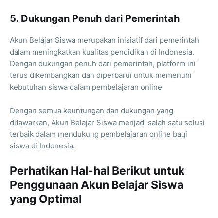
5. Dukungan Penuh dari Pemerintah
Akun Belajar Siswa merupakan inisiatif dari pemerintah
dalam meningkatkan kualitas pendidikan di Indonesia.
Dengan dukungan penuh dari pemerintah, platform ini
terus dikembangkan dan diperbarui untuk memenuhi
kebutuhan siswa dalam pembelajaran online.
Dengan semua keuntungan dan dukungan yang
ditawarkan, Akun Belajar Siswa menjadi salah satu solusi
terbaik dalam mendukung pembelajaran online bagi
siswa di Indonesia.
Perhatikan Hal-hal Berikut untuk
Penggunaan Akun Belajar Siswa
yang Optimal