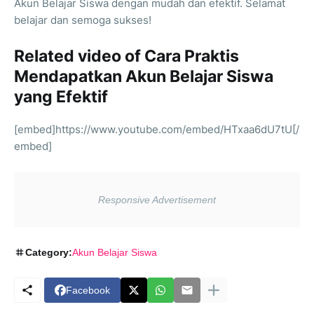
Akun Belajar Siswa dengan mudah dan efektif. Selamat
belajar dan semoga sukses!
Related video of Cara Praktis
Mendapatkan Akun Belajar Siswa
yang Efektif
[embed]https://www.youtube.com/embed/HTxaa6dU7tU[/
embed]
Category:
Akun Belajar Siswa
Facebook