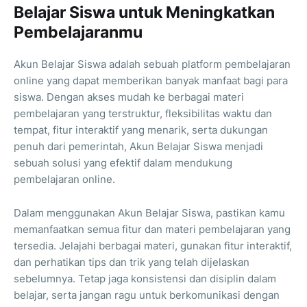
Belajar Siswa untuk Meningkatkan
Pembelajaranmu
Akun Belajar Siswa adalah sebuah platform pembelajaran
online yang dapat memberikan banyak manfaat bagi para
siswa. Dengan akses mudah ke berbagai materi
pembelajaran yang terstruktur, fleksibilitas waktu dan
tempat, fitur interaktif yang menarik, serta dukungan
penuh dari pemerintah, Akun Belajar Siswa menjadi
sebuah solusi yang efektif dalam mendukung
pembelajaran online.
Dalam menggunakan Akun Belajar Siswa, pastikan kamu
memanfaatkan semua fitur dan materi pembelajaran yang
tersedia. Jelajahi berbagai materi, gunakan fitur interaktif,
dan perhatikan tips dan trik yang telah dijelaskan
sebelumnya. Tetap jaga konsistensi dan disiplin dalam
belajar, serta jangan ragu untuk berkomunikasi dengan