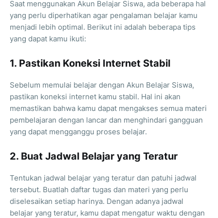
Saat menggunakan Akun Belajar Siswa, ada beberapa hal
yang perlu diperhatikan agar pengalaman belajar kamu
menjadi lebih optimal. Berikut ini adalah beberapa tips
yang dapat kamu ikuti:
1. Pastikan Koneksi Internet Stabil
Sebelum memulai belajar dengan Akun Belajar Siswa,
pastikan koneksi internet kamu stabil. Hal ini akan
memastikan bahwa kamu dapat mengakses semua materi
pembelajaran dengan lancar dan menghindari gangguan
yang dapat mengganggu proses belajar.
2. Buat Jadwal Belajar yang Teratur
Tentukan jadwal belajar yang teratur dan patuhi jadwal
tersebut. Buatlah daftar tugas dan materi yang perlu
diselesaikan setiap harinya. Dengan adanya jadwal
belajar yang teratur, kamu dapat mengatur waktu dengan