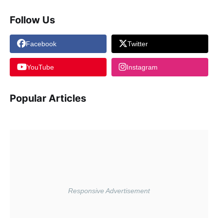
Follow Us
Facebook
Twitter
YouTube
Instagram
Popular Articles