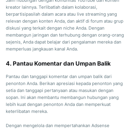
Jalin hubungan dengan komunitas YouTube dan konten
kreator lainnya. Terlibatlah dalam kolaborasi,
berpartisipasilah dalam acara atau live streaming yang
relevan dengan konten Anda, dan aktif di forum atau grup
diskusi yang terkait dengan niche Anda. Dengan
membangun jaringan dan terhubung dengan orang-orang
sejenis, Anda dapat belajar dari pengalaman mereka dan
memperluas jangkauan kanal Anda.
4. Pantau Komentar dan Umpan Balik
Pantau dan tanggapi komentar dan umpan balik dari
penonton Anda. Berikan apresiasi kepada penonton yang
setia dan tanggapi pertanyaan atau masukan dengan
sopan. Ini akan membantu membangun hubungan yang
lebih kuat dengan penonton Anda dan memperkuat
keterlibatan mereka.
Dengan mengelola dan mempertahankan Adsense