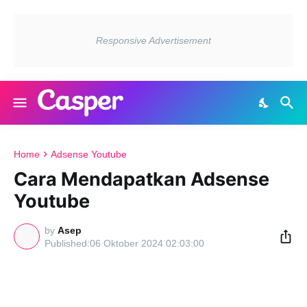
Home
Adsense Youtube
Cara Mendapatkan Adsense
Youtube
by
Asep
06 Oktober 2024 02:03:00