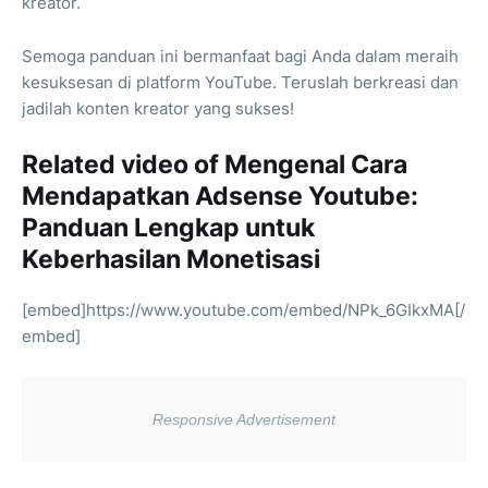
kreator.
Semoga panduan ini bermanfaat bagi Anda dalam meraih
kesuksesan di platform YouTube. Teruslah berkreasi dan
jadilah konten kreator yang sukses!
Related video of Mengenal Cara
Mendapatkan Adsense Youtube:
Panduan Lengkap untuk
Keberhasilan Monetisasi
[embed]https://www.youtube.com/embed/NPk_6GIkxMA[/
embed]