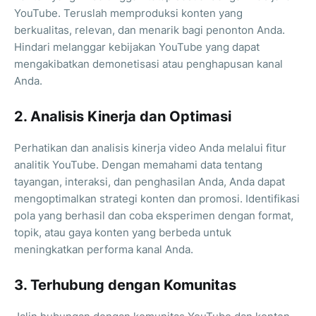
YouTube. Teruslah memproduksi konten yang
berkualitas, relevan, dan menarik bagi penonton Anda.
Hindari melanggar kebijakan YouTube yang dapat
mengakibatkan demonetisasi atau penghapusan kanal
Anda.
2. Analisis Kinerja dan Optimasi
Perhatikan dan analisis kinerja video Anda melalui fitur
analitik YouTube. Dengan memahami data tentang
tayangan, interaksi, dan penghasilan Anda, Anda dapat
mengoptimalkan strategi konten dan promosi. Identifikasi
pola yang berhasil dan coba eksperimen dengan format,
topik, atau gaya konten yang berbeda untuk
meningkatkan performa kanal Anda.
3. Terhubung dengan Komunitas