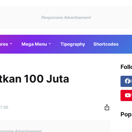
ures
Mega Menu
Tipography
Shortcodes
Fol
kan 100 Juta
7:00
Pop