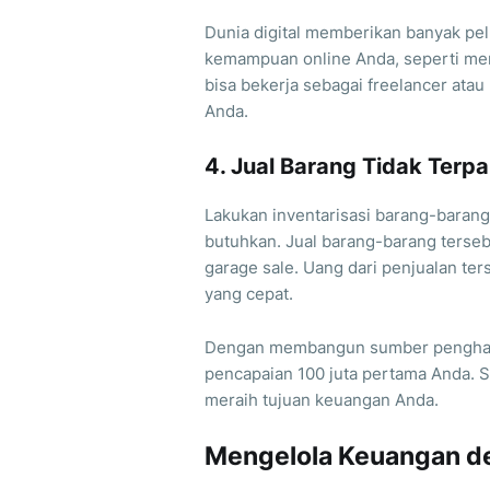
Dunia digital memberikan banyak pe
kemampuan online Anda, seperti men
bisa bekerja sebagai freelancer ata
Anda.
4. Jual Barang Tidak Terpa
Lakukan inventarisasi barang-barang
butuhkan. Jual barang-barang tersebu
garage sale. Uang dari penjualan t
yang cepat.
Dengan membangun sumber penghasi
pencapaian 100 juta pertama Anda. Sel
meraih tujuan keuangan Anda.
Mengelola Keuangan de