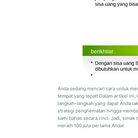
Anda sedang mencari cara untuk mend
tempat yang tepat! Dalam artikel in
langkah-langkah yang dapat Anda lak
strategi penghematan hingga memb
kami bahas secara rinci. Jadi, simak 
meraih 100 juta pertama Anda!