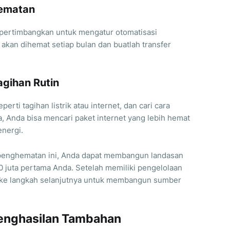
hematan
pertimbangkan untuk mengatur otomatisasi
kan dihemat setiap bulan dan buatlah transfer
agihan Rutin
erti tagihan listrik atau internet, dan cari cara
, Anda bisa mencari paket internet yang lebih hemat
nergi.
penghematan ini, Anda dapat membangun landasan
 juta pertama Anda. Setelah memiliki pengelolaan
h ke langkah selanjutnya untuk membangun sumber
nghasilan Tambahan