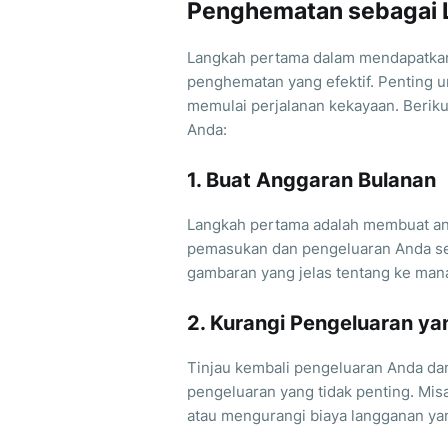
Penghematan sebagai 
Langkah pertama dalam mendapatkan
penghematan yang efektif. Penting 
memulai perjalanan kekayaan. Berik
Anda:
1. Buat Anggaran Bulanan
Langkah pertama adalah membuat ang
pemasukan dan pengeluaran Anda se
gambaran yang jelas tentang ke mana
2. Kurangi Pengeluaran ya
Tinjau kembali pengeluaran Anda da
pengeluaran yang tidak penting. Mis
atau mengurangi biaya langganan yan