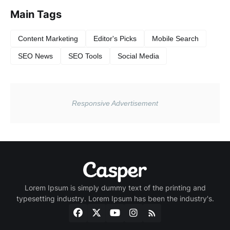
Main Tags
Content Marketing
Editor's Picks
Mobile Search
SEO News
SEO Tools
Social Media
Lorem Ipsum is simply dummy text of the printing and
typesetting industry. Lorem Ipsum has been the industry's.