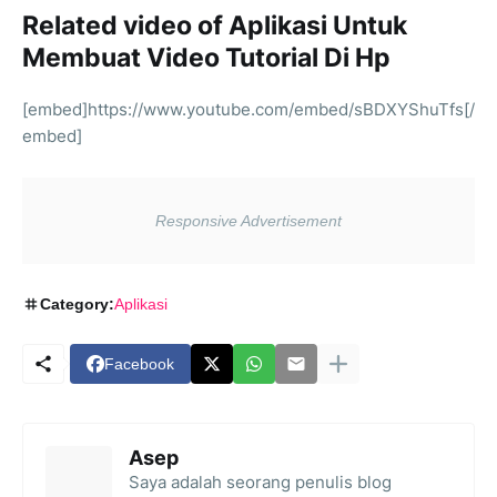
Related video of Aplikasi Untuk
Membuat Video Tutorial Di Hp
[embed]https://www.youtube.com/embed/sBDXYShuTfs[/
embed]
Category:
Aplikasi
Facebook
Asep
Saya adalah seorang penulis blog