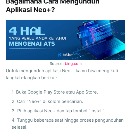
Bagaimana Cara Mengunduh
Aplikasi Neo+?
Source:
bing.com
Untuk mengunduh aplikasi Neo+, kamu bisa mengikuti
langkah-langkah berikut:
Buka Google Play Store atau App Store.
Cari "Neo+" di kolom pencarian.
Pilih aplikasi Neo+ dan tap tombol "Install".
Tunggu beberapa saat hingga proses pengunduhan
selesai.