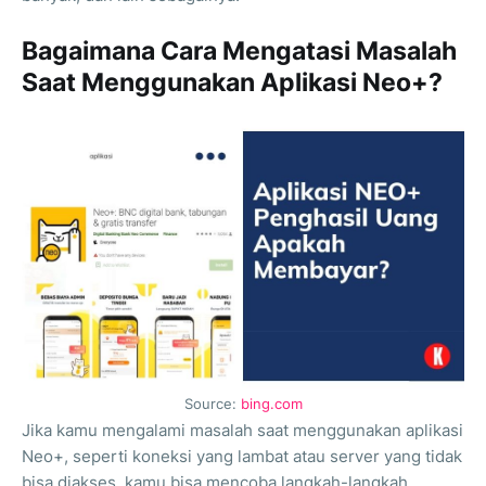
Bagaimana Cara Mengatasi Masalah
Saat Menggunakan Aplikasi Neo+?
Source:
bing.com
Jika kamu mengalami masalah saat menggunakan aplikasi
Neo+, seperti koneksi yang lambat atau server yang tidak
bisa diakses, kamu bisa mencoba langkah-langkah