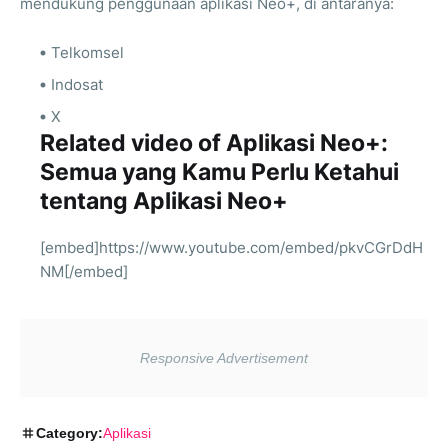
mendukung penggunaan aplikasi Neo+, di antaranya:
Telkomsel
Indosat
X
Related video of Aplikasi Neo+:
Semua yang Kamu Perlu Ketahui
tentang Aplikasi Neo+
[embed]https://www.youtube.com/embed/pkvCGrDdH
NM[/embed]
Category:
Aplikasi