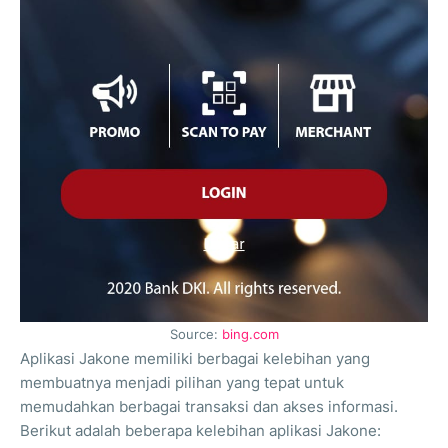
Source:
bing.com
Aplikasi Jakone memiliki berbagai kelebihan yang
membuatnya menjadi pilihan yang tepat untuk
memudahkan berbagai transaksi dan akses informasi.
Berikut adalah beberapa kelebihan aplikasi Jakone: