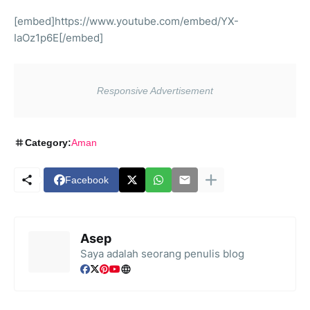
[embed]https://www.youtube.com/embed/YX-
IaOz1p6E[/embed]
Category:
Aman
Facebook
Asep
Saya adalah seorang penulis blog