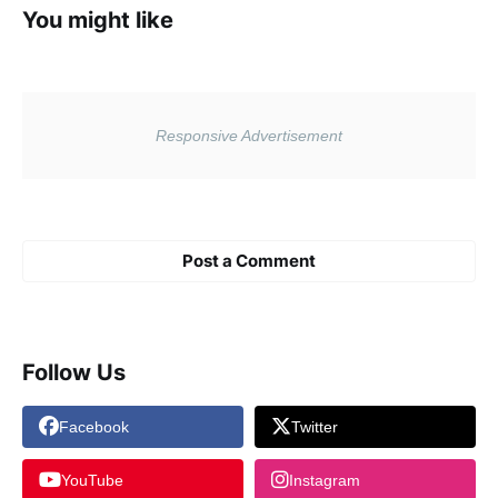
You might like
Post a Comment
Follow Us
Facebook
Twitter
YouTube
Instagram