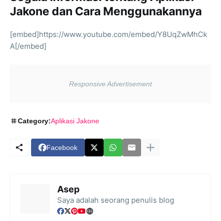
Jakone dan Cara Menggunakannya
[embed]https://www.youtube.com/embed/Y8UqZwMhCk
A[/embed]
Category:
Aplikasi Jakone
Facebook
Asep
Saya adalah seorang penulis blog