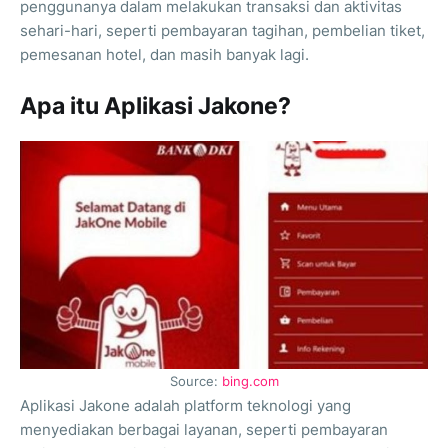
penggunanya dalam melakukan transaksi dan aktivitas
sehari-hari, seperti pembayaran tagihan, pembelian tiket,
pemesanan hotel, dan masih banyak lagi.
Apa itu Aplikasi Jakone?
Source:
bing.com
Aplikasi Jakone adalah platform teknologi yang
menyediakan berbagai layanan, seperti pembayaran