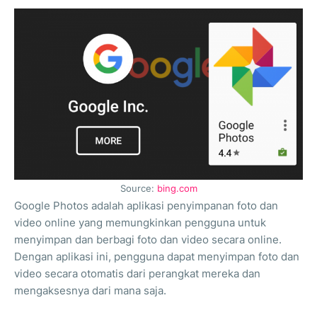
Source:
bing.com
Google Photos adalah aplikasi penyimpanan foto dan
video online yang memungkinkan pengguna untuk
menyimpan dan berbagi foto dan video secara online.
Dengan aplikasi ini, pengguna dapat menyimpan foto dan
video secara otomatis dari perangkat mereka dan
mengaksesnya dari mana saja.