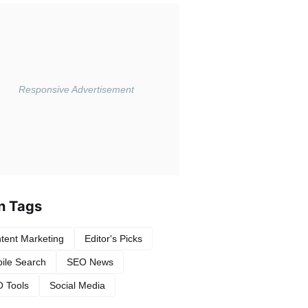
n Tags
tent Marketing
Editor's Picks
ile Search
SEO News
 Tools
Social Media