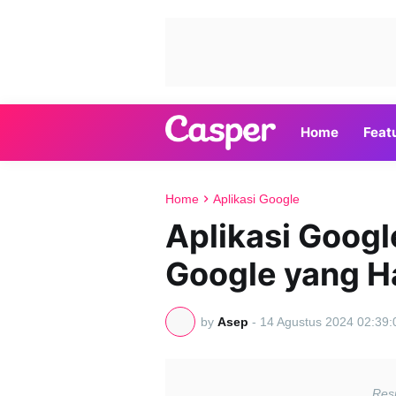
Home
Feat
Home
Aplikasi Google
Aplikasi Googl
Google yang H
by
Asep
-
14 Agustus 2024 02:39: