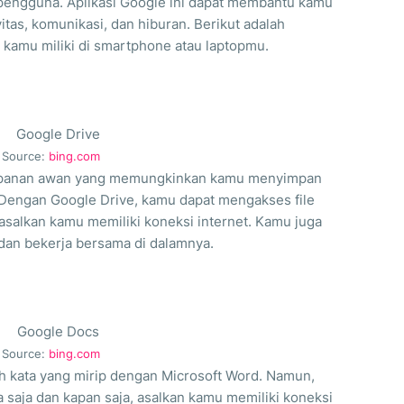
 pengguna. Aplikasi Google ini dapat membantu kamu
itas, komunikasi, dan hiburan. Berikut adalah
 kamu miliki di smartphone atau laptopmu.
Source:
bing.com
yimpanan awan yang memungkinkan kamu menyimpan
. Dengan Google Drive, kamu dapat mengakses file
 asalkan kamu memiliki koneksi internet. Kamu juga
 dan bekerja bersama di dalamnya.
Source:
bing.com
h kata yang mirip dengan Microsoft Word. Namun,
 saja dan kapan saja, asalkan kamu memiliki koneksi