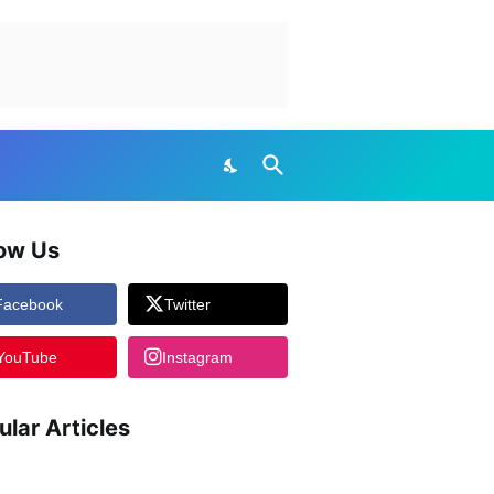
low Us
Facebook
Twitter
YouTube
Instagram
ular Articles