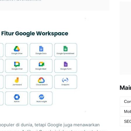
Mai
Con
Mob
SEO
populer di dunia, tetapi Google juga menawarkan