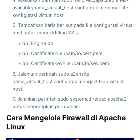
Masukkan perintah sudo nano /etc/apache2/sites-
available/nama_virtual_host.conf untuk membuat file
konfigurasi virtual host.
Tambahkan baris berikut pada file konfigurasi virtual
host untuk mengaktifkan SSL:
SSLEngine on
SSLCertificateFile /path/to/cert.pem
SSLCertificateKeyFile /path/to/key.pem
Jalankan perintah sudo a2ensite
nama_virtual_host.conf untuk mengaktifkan virtual
host.
Jalankan perintah sudo systemctl reload apache2
untuk menerapkan perubahan.
Cara Mengelola Firewall di Apache
Linux