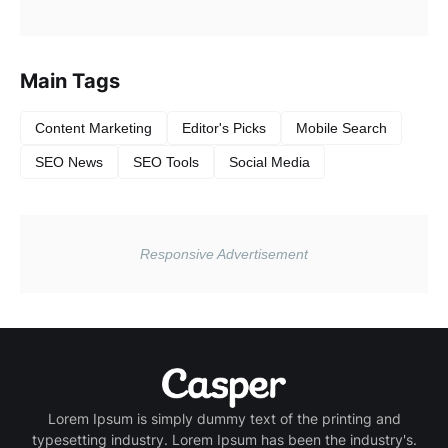
Main Tags
Content Marketing
Editor's Picks
Mobile Search
SEO News
SEO Tools
Social Media
Lorem Ipsum is simply dummy text of the printing and
typesetting industry. Lorem Ipsum has been the industry's.