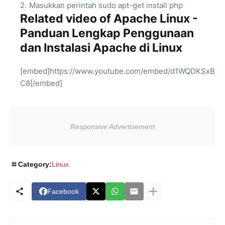
Masukkan perintah sudo apt-get install php
Related video of Apache Linux -
Panduan Lengkap Penggunaan
dan Instalasi Apache di Linux
[embed]https://www.youtube.com/embed/d1WQDKSxB
C8[/embed]
Category:
Linux
Facebook