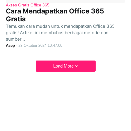
Akses Gratis Office 365
Cara Mendapatkan Office 365
Gratis
Temukan cara mudah untuk mendapatkan Office 365
gratis! Artikel ini membahas berbagai metode dan
sumber…
Asep
-
27 Oktober 2024 10:47:00
Load More