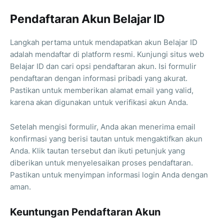
Pendaftaran Akun Belajar ID
Langkah pertama untuk mendapatkan akun Belajar ID
adalah mendaftar di platform resmi. Kunjungi situs web
Belajar ID dan cari opsi pendaftaran akun. Isi formulir
pendaftaran dengan informasi pribadi yang akurat.
Pastikan untuk memberikan alamat email yang valid,
karena akan digunakan untuk verifikasi akun Anda.
Setelah mengisi formulir, Anda akan menerima email
konfirmasi yang berisi tautan untuk mengaktifkan akun
Anda. Klik tautan tersebut dan ikuti petunjuk yang
diberikan untuk menyelesaikan proses pendaftaran.
Pastikan untuk menyimpan informasi login Anda dengan
aman.
Keuntungan Pendaftaran Akun