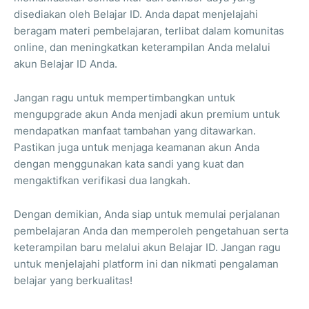
disediakan oleh Belajar ID. Anda dapat menjelajahi
beragam materi pembelajaran, terlibat dalam komunitas
online, dan meningkatkan keterampilan Anda melalui
akun Belajar ID Anda.
Jangan ragu untuk mempertimbangkan untuk
mengupgrade akun Anda menjadi akun premium untuk
mendapatkan manfaat tambahan yang ditawarkan.
Pastikan juga untuk menjaga keamanan akun Anda
dengan menggunakan kata sandi yang kuat dan
mengaktifkan verifikasi dua langkah.
Dengan demikian, Anda siap untuk memulai perjalanan
pembelajaran Anda dan memperoleh pengetahuan serta
keterampilan baru melalui akun Belajar ID. Jangan ragu
untuk menjelajahi platform ini dan nikmati pengalaman
belajar yang berkualitas!