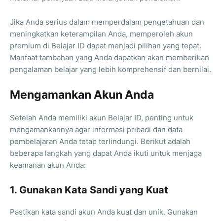
Jika Anda serius dalam memperdalam pengetahuan dan
meningkatkan keterampilan Anda, memperoleh akun
premium di Belajar ID dapat menjadi pilihan yang tepat.
Manfaat tambahan yang Anda dapatkan akan memberikan
pengalaman belajar yang lebih komprehensif dan bernilai.
Mengamankan Akun Anda
Setelah Anda memiliki akun Belajar ID, penting untuk
mengamankannya agar informasi pribadi dan data
pembelajaran Anda tetap terlindungi. Berikut adalah
beberapa langkah yang dapat Anda ikuti untuk menjaga
keamanan akun Anda:
1. Gunakan Kata Sandi yang Kuat
Pastikan kata sandi akun Anda kuat dan unik. Gunakan