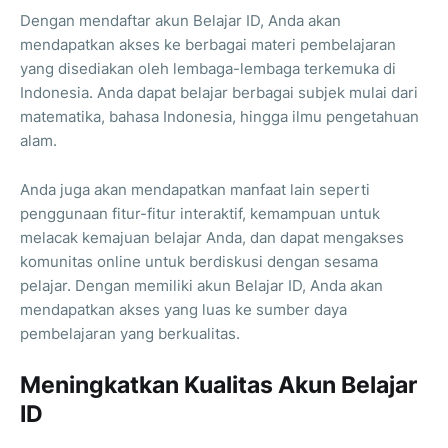
Dengan mendaftar akun Belajar ID, Anda akan
mendapatkan akses ke berbagai materi pembelajaran
yang disediakan oleh lembaga-lembaga terkemuka di
Indonesia. Anda dapat belajar berbagai subjek mulai dari
matematika, bahasa Indonesia, hingga ilmu pengetahuan
alam.
Anda juga akan mendapatkan manfaat lain seperti
penggunaan fitur-fitur interaktif, kemampuan untuk
melacak kemajuan belajar Anda, dan dapat mengakses
komunitas online untuk berdiskusi dengan sesama
pelajar. Dengan memiliki akun Belajar ID, Anda akan
mendapatkan akses yang luas ke sumber daya
pembelajaran yang berkualitas.
Meningkatkan Kualitas Akun Belajar
ID