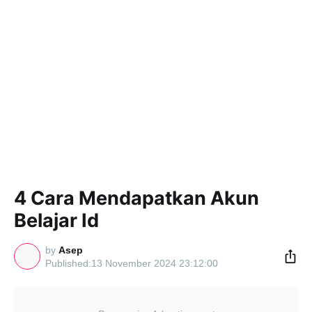
4 Cara Mendapatkan Akun
Belajar Id
by
Asep
13 November 2024 23:12:00