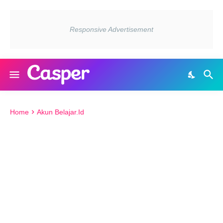
Home
Akun Belajar.Id